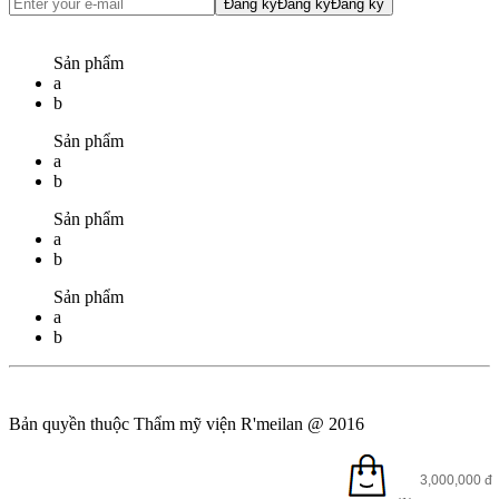
Đăng ký
Đăng ký
Đăng ký
Sản phẩm
a
b
Sản phẩm
a
b
Sản phẩm
a
b
Sản phẩm
a
b
Bản quyền thuộc Thẩm mỹ viện R'meilan @ 2016
Ẩn
3,000,000
đ