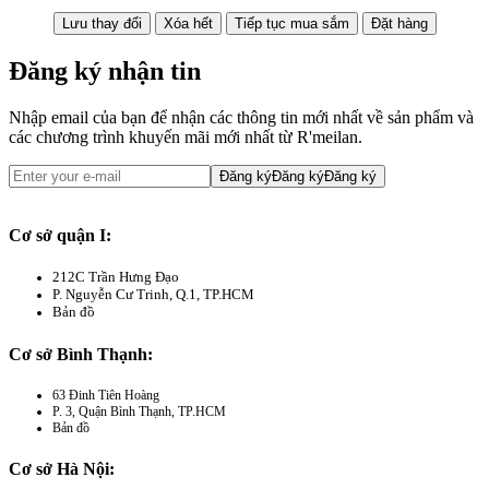
Đăng ký nhận tin
Nhập email của bạn để nhận các thông tin mới nhất về sản phẩm và
các chương trình khuyến mãi mới nhất từ R'meilan.
Đăng ký
Đăng ký
Đăng ký
Cơ sở quận I:
212C Trần Hưng Đạo
P. Nguyễn Cư Trinh, Q.1, TP.HCM
Bản đồ
Cơ sở Bình Thạnh:
63 Đinh Tiên Hoàng
P. 3, Quận Bình Thạnh, TP.HCM
Bản đồ
Cơ sở Hà Nội: