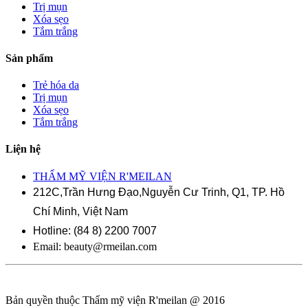
Trị mụn
Xóa sẹo
Tắm trắng
Sản phẩm
Trẻ hóa da
Trị mụn
Xóa sẹo
Tắm trắng
Liện hệ
THẨM MỸ VIỆN R'MEILAN
212C,Trần Hưng Đạo,Nguyễn Cư Trinh, Q1, TP. Hồ
Chí Minh, Việt Nam
Hotline: (84 8) 2200 7007
Email:
beauty@rmeilan.com
Bản quyền thuộc Thẩm mỹ viện R'meilan @ 2016