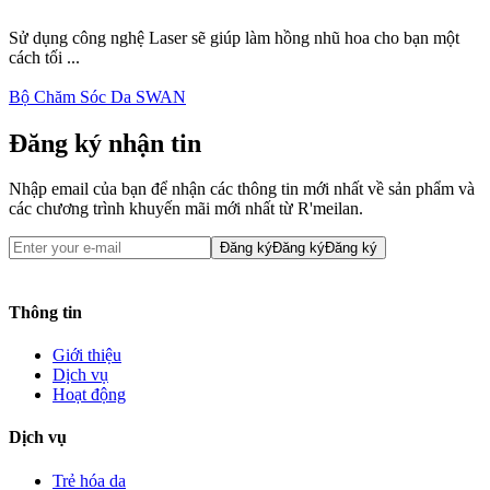
Sử dụng công nghệ Laser sẽ giúp làm hồng nhũ hoa cho bạn một
cách tối ...
Bộ Chăm Sóc Da SWAN
Đăng ký nhận tin
Nhập email của bạn để nhận các thông tin mới nhất về sản phẩm và
các chương trình khuyến mãi mới nhất từ R'meilan.
Đăng ký
Đăng ký
Đăng ký
Thông tin
Giới thiệu
Dịch vụ
Hoạt động
Dịch vụ
Trẻ hóa da