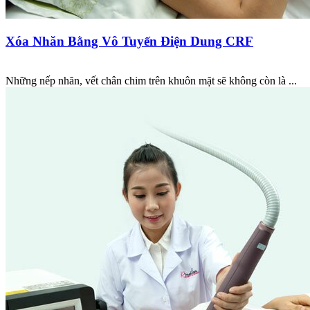
Xóa Nhăn Bằng Vô Tuyến Điện Dung CRF
Những nếp nhăn, vết chân chim trên khuôn mặt sẽ không còn là ...