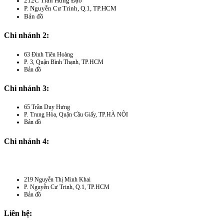
212C Trần Hưng Đạo
P. Nguyễn Cư Trinh, Q.1, TP.HCM
Bản đồ
Chi nhánh 2:
63 Đinh Tiên Hoàng
P. 3, Quận Bình Thạnh, TP.HCM
Bản đồ
Chi nhánh 3:
65 Trần Duy Hưng
P. Trung Hòa, Quận Cầu Giấy, TP.HÀ NỘI
Bản đồ
Chi nhánh 4:
219 Nguyễn Thị Minh Khai
P. Nguyễn Cư Trinh, Q.1, TP.HCM
Bản đồ
Liên hệ: