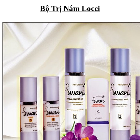
Bộ Trị Nám Locci