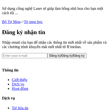
Sử dụng công nghệ Laser sẽ giúp làm hồng nhũ hoa cho bạn một
cách tối ...
Bộ Trị Mụn
->
Trị mụn bọc
Đăng ký nhận tin
Nhập email của bạn để nhận các thông tin mới nhất về sản phẩm và
các chương trình khuyến mãi mới nhất từ R'meilan.
Đăng ký
Đăng ký
Đăng ký
Thông tin
Giới thiệu
Dịch vụ
Hoạt động
Dịch vụ
Trẻ hóa da