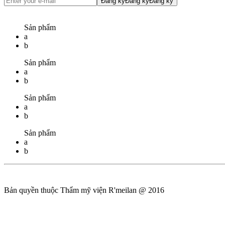
Đăng ký
Đăng ký
Đăng ký
Sản phẩm
a
b
Sản phẩm
a
b
Sản phẩm
a
b
Sản phẩm
a
b
Bản quyền thuộc Thẩm mỹ viện R'meilan @ 2016