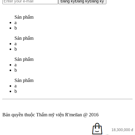
Đăng ký
Đăng ký
Đăng ký
Sản phẩm
a
b
Sản phẩm
a
b
Sản phẩm
a
b
Sản phẩm
a
b
Bản quyền thuộc Thẩm mỹ viện R'meilan @ 2016
Ẩn
18,300,000
đ