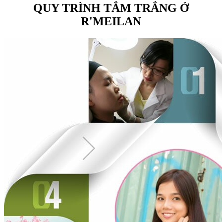
QUY TRÌNH TẮM TRẮNG Ở
R'MEILAN