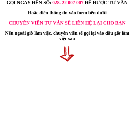
GỌI NGAY ĐẾN SỐ:
028. 22 007 007
ĐỂ ĐƯỢC TƯ VẤN
Hoặc điền thông tin vào form bên dưới
CHUYÊN VIÊN TƯ VẤN SẼ LIÊN HỆ LẠI CHO BẠN
Nếu ngoài giờ làm việc, chuyên viên sẽ gọi lại vào đầu giờ làm
việc sau