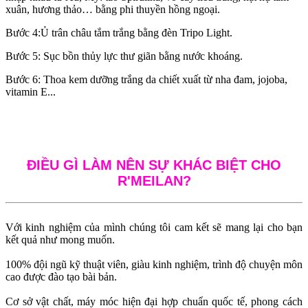
xuân, hương thảo… bằng phi thuyền hồng ngoại.
Bước 4:Ủ trân châu tắm trắng bằng đèn Tripo Light.
Bước 5: Sục bồn thủy lực thư giãn bằng nước khoáng.
Bước 6: Thoa kem dưỡng trắng da chiết xuất từ nha đam, jojoba,
vitamin E...
ĐIỀU GÌ LÀM NÊN SỰ KHÁC BIỆT CHO
R'MEILAN?
Với kinh nghiệm của mình chúng tôi cam kết sẽ mang lại cho bạn
kết quả như mong muốn.
100% đội ngũ kỹ thuật viên, giàu kinh nghiệm, trình độ chuyện môn
cao được đào tạo bài bản.
Cơ sở vật chất, máy móc hiện đại hợp chuẩn quốc tế, phong cách