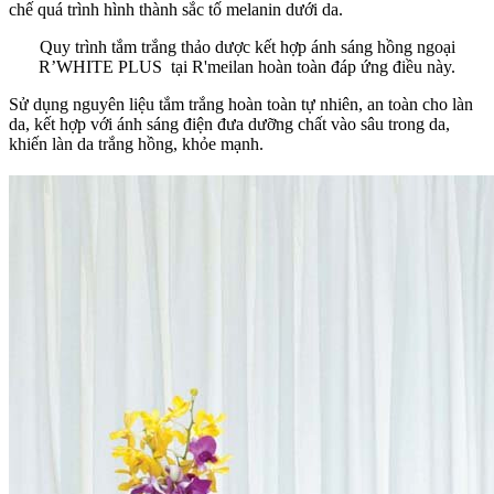
chế quá trình hình thành sắc tố melanin dưới da.
Quy trình tắm trắng thảo dược kết hợp ánh sáng hồng ngoại
R’WHITE PLUS tại R'meilan hoàn toàn đáp ứng điều này.
Sử dụng nguyên liệu tắm trắng hoàn toàn tự nhiên, an toàn cho làn
da, kết hợp với ánh sáng điện đưa dưỡng chất vào sâu trong da,
khiến làn da trắng hồng, khỏe mạnh.