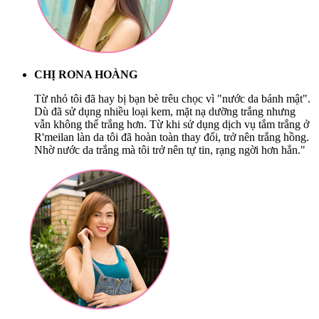
CHỊ RONA HOÀNG
Từ nhỏ tôi đã hay bị bạn bè trêu chọc vì "nước da bánh mật".
Dù đã sử dụng nhiều loại kem, mặt nạ dưỡng trắng nhưng
vẫn không thể trắng hơn. Từ khi sử dụng dịch vụ tắm trắng ở
R'meilan làn da tôi đã hoàn toàn thay đổi, trở nên trắng hồng.
Nhờ nước da trắng mà tôi trở nên tự tin, rạng ngời hơn hẳn."