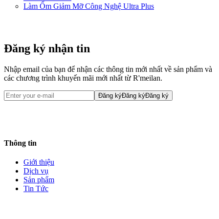
Làm Ốm Giảm Mỡ Công Nghệ Ultra Plus
đăng ký tư vấn
Đăng ký nhận tin
Nhập email của bạn để nhận các thông tin mới nhất về sản phẩm và
các chương trình khuyến mãi mới nhất từ R'meilan.
Đăng ký
Đăng ký
Đăng ký
Thông tin
Giới thiệu
Dịch vụ
Sản phẩm
Tin Tức