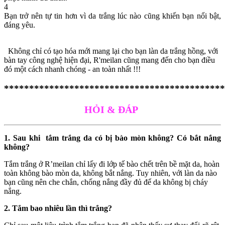
4
Bạn trở nên tự tin hơn vì da trắng lúc nào cũng khiến bạn nổi bật,
đáng yêu.
Không chỉ có tạo hóa mới mang lại cho bạn làn da trắng hồng, với
bàn tay công nghệ hiện đại, R'meilan cũng mang đến cho bạn điều
đó một cách nhanh chóng - an toàn nhất !!!
********************************************
HỎI & ĐÁP
1. Sau khi tắm trắng da có bị bào mòn không? Có bắt nắng
không?
Tắm trắng ở R’meilan chỉ lấy đi lớp tế bào chết trên bề mặt da, hoàn
toàn không bào mòn da, không bắt nắng. Tuy nhiên, với làn da nào
bạn cũng nên che chắn, chống nắng đầy đủ để da không bị cháy
nắng.
2.
Tắm bao nhiêu lần thì trắng?