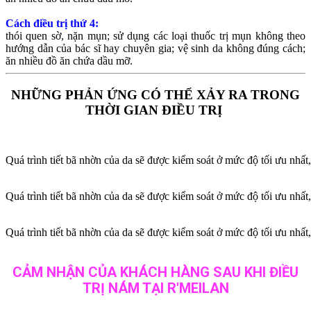
Cách điều trị thứ 4:
thói quen sờ, nặn mụn; sử dụng các loại thuốc trị mụn không theo
hướng dẫn của bác sĩ hay chuyên gia; vệ sinh da không đúng cách;
ăn nhiều đồ ăn chứa dầu mỡ.
NHỮNG PHẢN ỨNG CÓ THỂ XẢY RA TRONG
THỜI GIAN ĐIỀU TRỊ
Quá trình tiết bã nhờn của da sẽ được kiểm soát ở mức độ tối ưu nhất,
Quá trình tiết bã nhờn của da sẽ được kiểm soát ở mức độ tối ưu nhất,
Quá trình tiết bã nhờn của da sẽ được kiểm soát ở mức độ tối ưu nhất,
CẢM NHẬN CỦA KHÁCH HÀNG SAU KHI ĐIỀU
TRỊ NÁM TẠI R'MEILAN