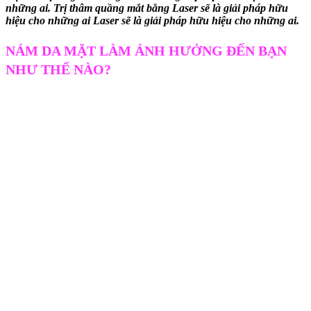
những ai. Trị thâm quầng mắt bằng Laser sẽ là giải pháp hữu
hiệu cho những ai Laser sẽ là giải pháp hữu hiệu cho những ai.
NÁM DA MẶT LÀM ẢNH HƯỞNG ĐẾN BẠN
NHƯ THẾ NÀO?