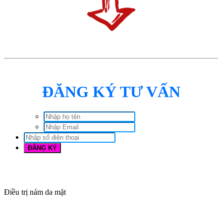
ĐĂNG KÝ TƯ VẤN
Điều trị nám da mặt
đăng ký tư vấn