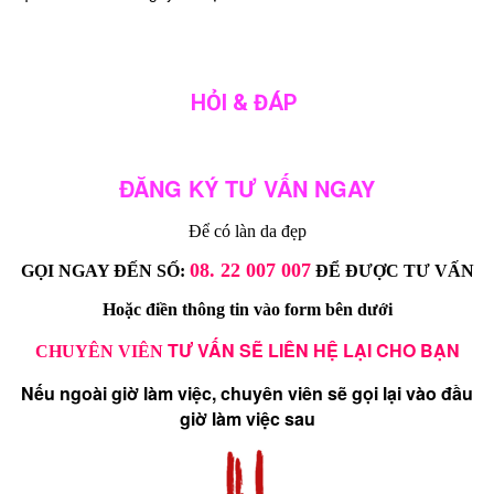
HỎI & ĐÁP
ĐĂNG KÝ TƯ VẤN NGAY
Để có làn da đẹp
08. 22 007 007
GỌI NGAY ĐẾN SỐ:
ĐỂ ĐƯỢC TƯ VẤN
Hoặc điền thông tin vào form bên dưới
TƯ VẤN SẼ LIÊN HỆ LẠI CHO BẠN
CHUYÊN VIÊN
Nếu ngoài giờ làm việc, chuyên viên sẽ gọi lại vào đầu
giờ làm việc sau