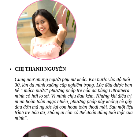
CHỊ THANH NGUYÊN
Cũng như những người phụ nữ khác. Khi bước vào độ tuổi
30, làn da mình xuống cấp nghiêm trọng. Lúc đầu được bạn
bè " mách nước" phương pháp trẻ hóa da bằng Ultrathera
mình có hơi lo sợ. Vì mình chịu đau kém. Nhưng khi điều trị
mình hoàn toàn ngạc nhiên, phương pháp này không hề gây
đau đớn mà ngược lại còn hoàn toàn thoải mái. Sau một liệu
trình trẻ hóa da, không ai còn có thể đoán đúng tuổi thật của
mình".