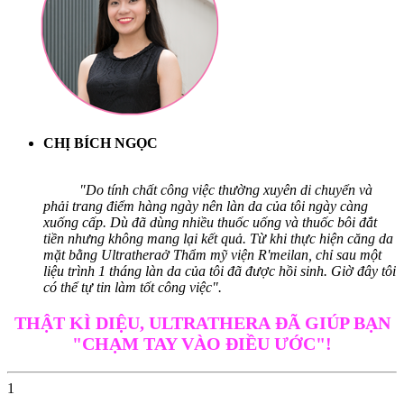
CHỊ BÍCH NGỌC
"Do tính chất công việc thường xuyên di chuyển và
phải trang điểm hàng ngày nên làn da của tôi ngày càng
xuống cấp. Dù đã dùng nhiều thuốc uống và thuốc bôi đắt
tiền nhưng không mang lại kết quả. Từ khi thực hiện căng da
mặt bằng Ultratheraở Thẩm mỹ viện R'meilan, chỉ sau một
liệu trình 1 tháng làn da của tôi đã được hồi sinh. Giờ đây tôi
có thể tự tin làm tốt công việc".
THẬT KÌ DIỆU, ULTRATHERA ĐÃ GIÚP BẠN
"CHẠM TAY VÀO ĐIỀU ƯỚC"!
1