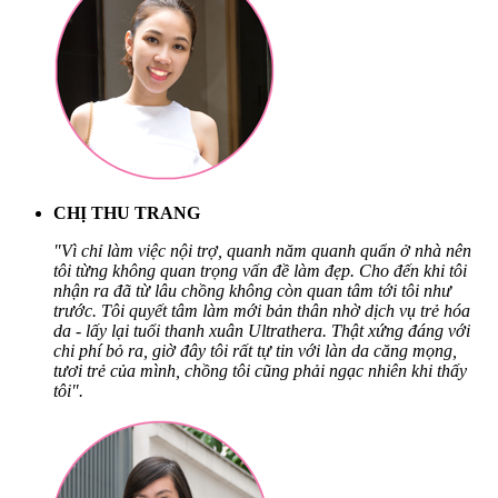
CHỊ THU TRANG
"Vì chỉ làm việc nội trợ, quanh năm quanh quẩn ở nhà nên
tôi từng không quan trọng vấn đề làm đẹp. Cho đến khi tôi
nhận ra đã từ lâu chồng không còn quan tâm tới tôi như
trước. Tôi quyết tâm làm mới bản thân nhờ dịch vụ trẻ hóa
da - lấy lại tuổi thanh xuân Ultrathera. Thật xứng đáng với
chi phí bỏ ra, giờ đây tôi rất tự tin với làn da căng mọng,
tươi trẻ của mình, chồng tôi cũng phải ngạc nhiên khi thấy
tôi".