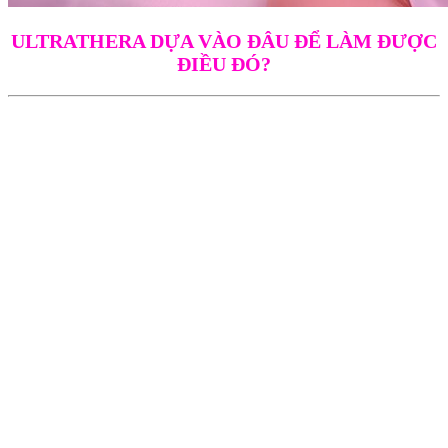
ULTRATHERA DỰA VÀO ĐÂU ĐỂ LÀM ĐƯỢC
ĐIỀU ĐÓ?