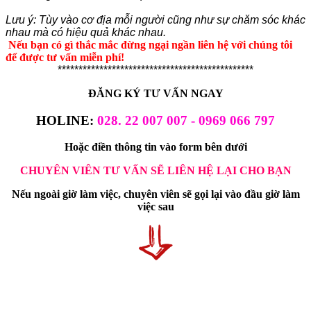
Lưu ý: Tùy vào cơ địa mỗi người cũng như sự chăm sóc khác
nhau mà có hiệu quả khác nhau.
Nếu bạn có gì thắc mắc đừng ngại ngần liên hệ với chúng tôi
để được tư vấn miễn phí!
***********************************************
ĐĂNG KÝ TƯ VẤN NGAY
HOLINE:
028. 22 007 007 - 0969 066 797
Hoặc điền thông tin vào form bên dưới
CHUYÊN VIÊN TƯ VẤN SẼ LIÊN HỆ LẠI CHO BẠN
Nếu ngoài giờ làm việc, chuyên viên sẽ gọi lại vào đầu giờ làm
việc sau