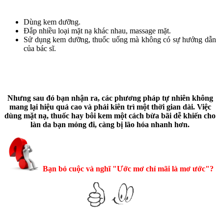
Dùng kem dưỡng.
Đắp nhiều loại mặt nạ khác nhau, massage mặt.
Sử dụng kem dưỡng, thuốc uống mà không có sự hướng dẫn
của bác sĩ.
Nhưng sau đó bạn nhận ra, các phương pháp tự nhiên không
mang lại hiệu quả cao và phải kiên trì một thời gian dài. Việc
dùng mặt nạ, thuốc hay bôi kem một cách bừa bãi dễ khiến cho
làn da bạn mỏng đi, càng bị lão hóa nhanh hơn.
Bạn bỏ cuộc và nghĩ "Ước mơ chỉ mãi là mơ ước"?