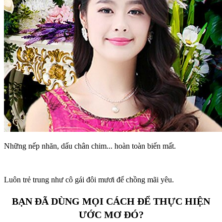
Những nếp nhăn, dấu chân chim... hoàn toàn biến mất.
Luôn trẻ trung như cô gái đôi mươi để chồng mãi yêu.
BẠN ĐÃ DÙNG MỌI CÁCH ĐỂ THỰC HIỆN
ƯỚC MƠ ĐÓ?