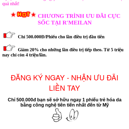
quả nhất!
CHƯƠNG TRÌNH ƯU ĐÃI CỰC
SỐC TẠI R'MEILAN
Chỉ 500.000Đ/Phiếu cho lần điều trị đầu tiên
Giảm 20% cho những lần điều trị tiếp theo. Từ 5 triệu
nay chỉ còn 4 triệu/lần.
ĐĂNG KÝ NGAY - NHẬN ƯU ĐÃI
LIỀN TAY
Chỉ 500.000đ bạn sẽ sở hữu ngay 1 phiếu trẻ hóa da
bằng công nghệ tiên tiến nhất đến từ Mỹ