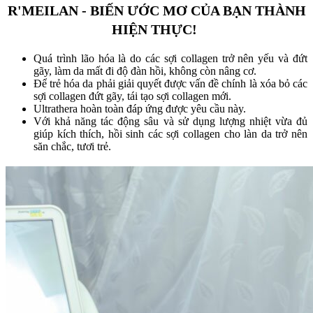
R'MEILAN - BIẾN ƯỚC MƠ CỦA BẠN THÀNH
HIỆN THỰC!
Quá trình lão hóa là do các sợi collagen trở nên yếu và đứt
gãy, làm da mất đi độ đàn hồi, không còn nâng cơ.
Để trẻ hóa da phải giải quyết được vấn đề chính là xóa bỏ các
sợi collagen đứt gãy, tái tạo sợi collagen mới.
Ultrathera hoàn toàn đáp ứng được yêu cầu này.
Với khả năng tác động sâu và sử dụng lượng nhiệt vừa đủ
giúp kích thích, hồi sinh các sợi collagen cho làn da trở nên
săn chắc, tươi trẻ.