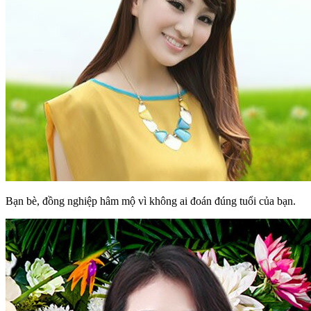
Bạn bè, đồng nghiệp hâm mộ vì không ai đoán đúng tuổi của bạn.