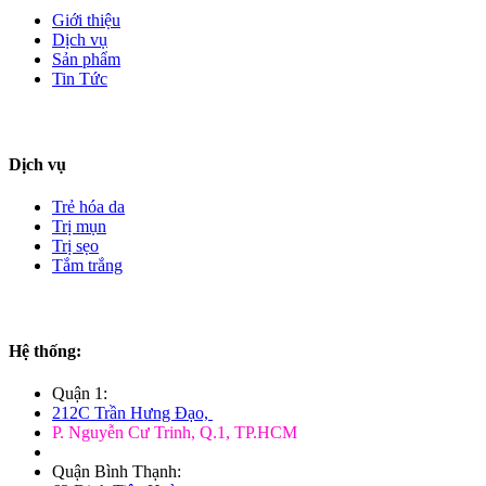
Giới thiệu
Dịch vụ
Sản phẩm
Tin Tức
Dịch vụ
Trẻ hóa da
Trị mụn
Trị sẹo
Tắm trắng
Hệ thống:
Quận 1:
212C Trần Hưng Đạo,
P. Nguyễn Cư Trinh, Q.1, TP.HCM
Quận Bình Thạnh: