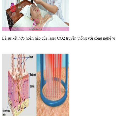
Là sự kết hợp hoàn hảo của laser CO2 truyền thống với công nghệ vi