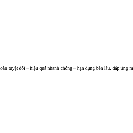
àn tuyệt đối – hiệu quả nhanh chóng – hạn dụng bền lâu, đáp ứng m