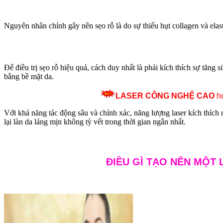
Nguyên nhân chính gây nên sẹo rỗ là do sự thiếu hụt collagen và elast
Để điều trị sẹo rỗ hiệu quả, cách duy nhất là phải kích thích sự tăng s
bằng bề mặt da.
LASER CÔNG NGHỆ CAO
ho
Với khả năng tác động sâu và chính xác, năng lượng laser kích thích m
lại làn da láng mịn không tỳ vết trong thời gian ngắn nhất.
ĐIỀU GÌ TẠO NÊN MỘT 