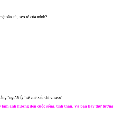
mặt sần sùi, sẹo rỗ của mình?
ng “người ấy” sẽ chê xấu chỉ vì sẹo?
 làm ảnh hưởng đến cuộc sống, tinh thần. Và bạn hãy thử tưởng