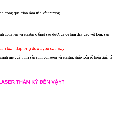
in trong quá trình làm liền vết thương.
inh collagen và elastin ở tầng sâu dưới da để làm đầy các vết lõm, san
àn toàn đáp ứng được yêu cầu này!!!
ạnh mẽ quá trình sản sinh collagen và elastin, giúp xóa rỗ hiệu quả, lấ
LASER THẦN KỲ ĐẾN VẬY?