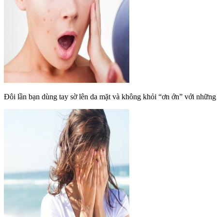
Đôi lần bạn dùng tay sờ lên da mặt và không khỏi “ơn ớn” với những