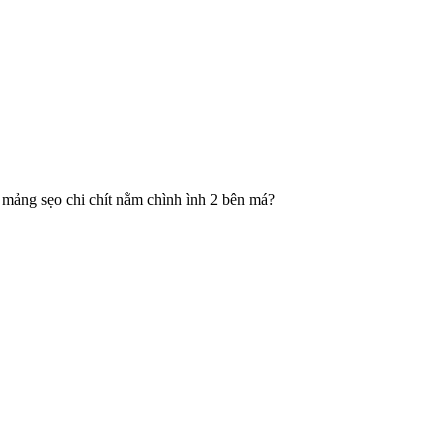
 mảng sẹo chi chít nằm chình ình 2 bên má?