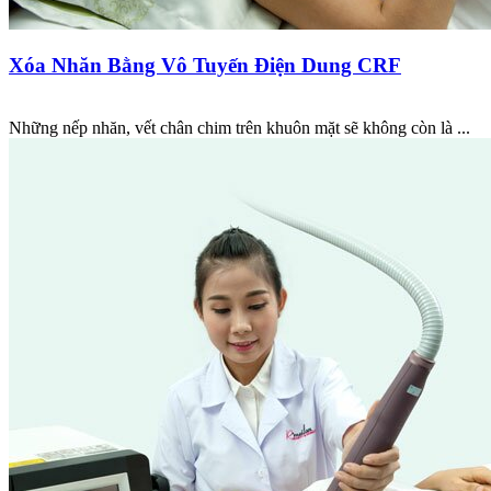
Xóa Nhăn Bằng Vô Tuyến Điện Dung CRF
Những nếp nhăn, vết chân chim trên khuôn mặt sẽ không còn là ...