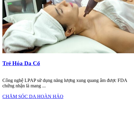
Trẻ Hóa Da Cổ
Công nghệ LPAP sử dụng năng lượng xung quang âm được FDA
chứng nhận là mang ...
CHĂM SÓC DA HOÀN HẢO