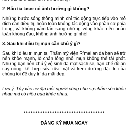
2. Bắn tia laser có ảnh hưởng gì không?
Những bước sóng thông minh chỉ tác động trực tiếp vào mô
đích cần điều trị, hoàn toàn không tác động vào phần cơ phía
trong, và không xâm lấn sang những vùng khác nên hoàn
toàn không đau, không ảnh hưởng gì nhé!.
3. Sau khi điều trị mụn cần chú ý gì?
Sau khi điều trị mụn tại Thẩm mỹ viện R’meilan da bạn sẽ trở
nên khỏe mạnh, lỗ chân lông nhỏ, mụn không thể tái phát.
Nhưng bạn nên chú ý vệ sinh da mặt sạch sẽ, hạn chế đồ ăn
cay nóng, kết hợp sửa rữa mặt và kem dưỡng đặc trị của
chúng tôi để duy trì da mãi đẹp.
Lưu ý: Tùy vào cơ địa mỗi người cũng như sự chăm sóc khác
nhau mà có hiệu quả khác nhau.
***********************************************
ĐĂNG KÝ MUA NGAY