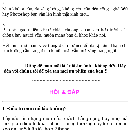
2
Mụn không còn, da sáng bóng, không còn cần đến công nghệ 360
hay Photoshop bạn vẫn lên hình thật xinh tươi..
3
Bạn sẽ ngạc nhiên về sự chiều chuộng, quan tâm hơn trước của
chồng hay người yêu, muốn mang bạn đi khoe khắp nơi.
4
Hết mụn, mờ thâm việc trang điểm trở nên dễ dàng hơn. Thậm chí
bạn không cần trang điểm khuôn mặt vẫn tươi sáng, rạng ngời.
Đừng để mụn mãi là "nỗi ám ảnh" không dứt. Hãy
đến với chúng tôi để xóa tan mọi ưu phiền của bạn!!!
***********************************************
HỎI & ĐÁP
1. Điều trị mụn có lâu không?
Tùy vào tình trạng mụn của khách hàng nặng hay nhẹ mà
thời gian điều trị khác nhau. Thông thường quy trình trị mụn
kéo dài từ 5 tuần tới hơn 2 tháng.