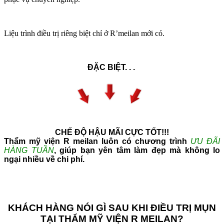
Liệu trình điều trị riêng biệt chỉ ở R’meilan mới có.
ĐẶC BIỆT. . .
CHẾ ĐỘ HẬU MÃI CỰC TỐT!!!
Thẩm mỹ viện R meilan luôn có chương trình
ƯU ĐÃI
HÀNG TUẦN
, giúp bạn yên tâm làm đẹp mà không lo
ngại nhiều về chi phí.
KHÁCH HÀNG NÓI GÌ SAU KHI ĐIỀU TRỊ MỤN
TẠI THẨM MỸ VIỆN R MEILAN?