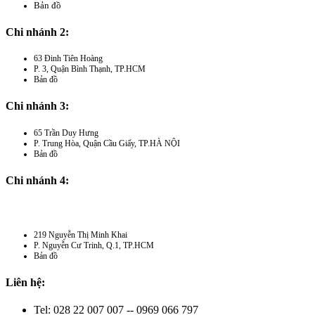
Bản đồ
Chi nhánh 2:
63 Đinh Tiên Hoàng
P. 3, Quận Bình Thạnh, TP.HCM
Bản đồ
Chi nhánh 3:
65 Trần Duy Hưng
P. Trung Hòa, Quận Cầu Giấy, TP.HÀ NỘI
Bản đồ
Chi nhánh 4:
219 Nguyễn Thị Minh Khai
P. Nguyễn Cư Trinh, Q.1, TP.HCM
Bản đồ
Liên hệ:
Tel: 028 22 007 007 -- 0969 066 797