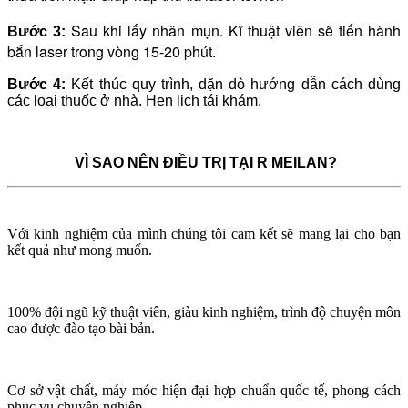
Sau khi lấy nhân mụn. Kĩ thuật viên sẽ tiến hành
Bước 3:
bắn laser trong vòng 15-20 phút.
Bước 4:
Kết thúc quy trình, dặn dò hướng dẫn cách dùng
các loại thuốc ở nhà. Hẹn lịch tái khám.
VÌ SAO NÊN ĐIỀU TRỊ TẠI R MEILAN?
Với kinh nghiệm của mình chúng tôi cam kết sẽ mang lại cho bạn
kết quả như mong muốn.
100% đội ngũ kỹ thuật viên, giàu kinh nghiệm, trình độ chuyện môn
cao được đào tạo bài bản.
Cơ sở vật chất, máy móc hiện đại hợp chuẩn quốc tế, phong cách
phục vụ chuyên nghiệp.