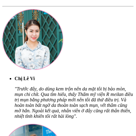
Chị Lê Vi
"Trước đây, do dùng kem trộn nên da mặt tôi bị bào mòn,
mụn chi chít. Qua tìm hiểu, thấy Thẩm mỹ viện R meilan điều
trị mụn bằng phương pháp mới nên tôi đã thử điều trị. Và
hoàn toàn bất ngờ da thoàn toàn sạch mụn, vết thâm cũng
mờ hẳn. Ngoài kết quả, nhân viên ở đây cũng rất thân thiên,
nhiệt tình khiến tôi rất hài lòng".