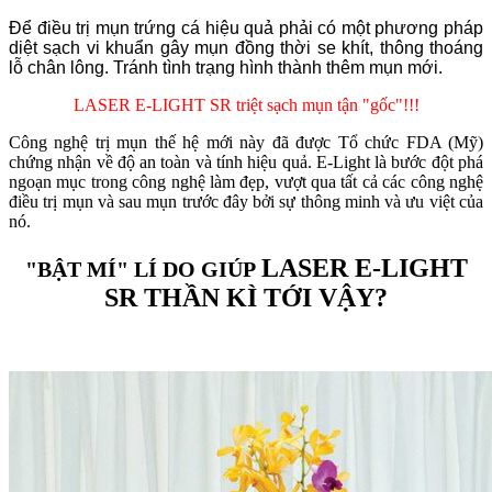
Để điều trị mụn trứng cá hiệu quả phải có một phương pháp
diệt sạch vi khuẩn gây mụn đồng thời se khít, thông thoáng
lỗ chân lông. Tránh tình trạng hình thành thêm mụn mới.
LASER E-LIGHT SR triệt sạch mụn tận "gốc"!!!
Công nghệ trị mụn thế hệ mới này đã được Tổ chức FDA (Mỹ)
chứng nhận về độ an toàn và tính hiệu quả. E-Light là bước đột phá
ngoạn mục trong công nghệ làm đẹp, vượt qua tất cả các công nghệ
điều trị mụn và sau mụn trước đây bởi sự thông minh và ưu việt của
nó.
LASER E-LIGHT
"BẬT MÍ" LÍ DO GIÚP
SR
THẦN KÌ TỚI VẬY?