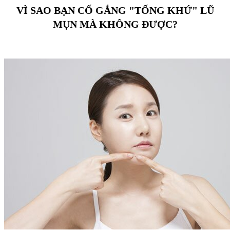
VÌ SAO BẠN CỐ GẮNG "TỐNG KHỨ" LŨ
MỤN MÀ KHÔNG ĐƯỢC?