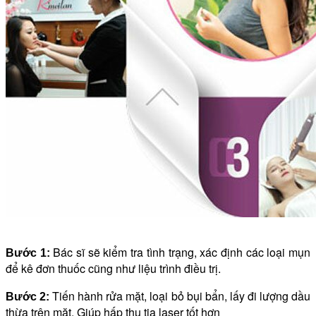
Bác sĩ sẽ kiểm tra tình trạng, xác định các loại mụn
Bước 1:
để kê đơn thuốc cũng như liệu trình điều trị.
Tiến hành rửa mặt, loại bỏ bụi bẩn, lấy đi lượng dầu
Bước 2:
thừa trên mặt. Giúp hấp thu tia laser tốt hơn