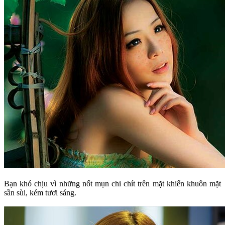
Bạn khó chịu vì những nốt mụn chi chít trên mặt khiến khuôn mặt
sần sùi, kém tươi sáng.