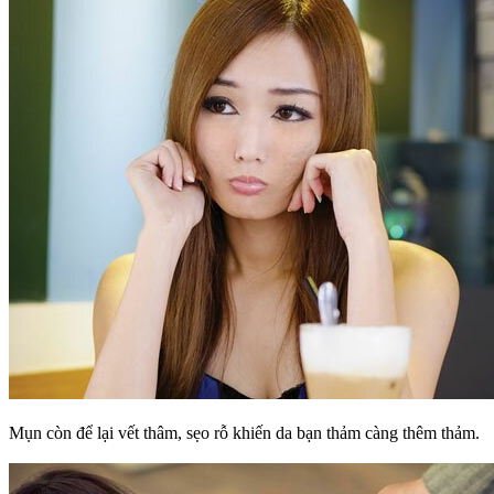
Mụn còn để lại vết thâm, sẹo rỗ khiến da bạn thảm càng thêm thảm.