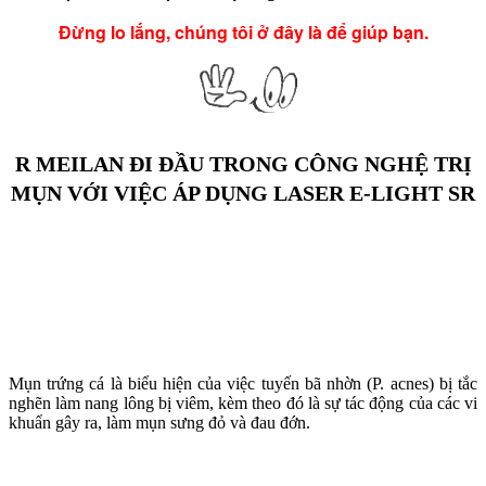
Đừng lo lắng, chúng tôi ở đây là để giúp bạn.
R MEILAN ĐI ĐẦU TRONG CÔNG NGHỆ TRỊ
MỤN VỚI VIỆC ÁP DỤNG LASER E-LIGHT SR
Mụn trứng cá là biểu hiện của việc tuyến bã nhờn (P. acnes) bị tắc
nghẽn làm nang lông bị viêm, kèm theo đó là sự tác động của các vi
khuẩn gây ra, làm mụn sưng đỏ và đau đớn.