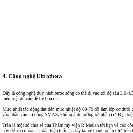
4. Công nghệ Ultrathera
Đây là công nghệ duy nhất bước sóng có thể đi vào tới độ sâu 3.0-4.5
hiện triệt để vấn đề trẻ hóa da.
Mức nhiệt tác động đạt đến mức nhiệt độ 60-70 độ làm lớp cơ dưới d
vào phần cân cơ nông SMAS, không ảnh hưởng tới phần cơ. Đặc biệt
Trên là một số chia sẻ của Thẩm mỹ viện R’Meilan tới bạn về các cô
này để xóa nhòa các dấu hiệu tuổi tác, lấy lại vẻ thanh xuân tươi trẻ 