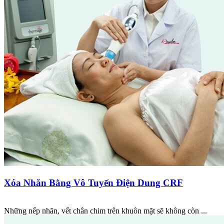
Xóa Nhăn Bằng Vô Tuyến Điện Dung CRF
Những nếp nhăn, vết chân chim trên khuôn mặt sẽ không còn ...