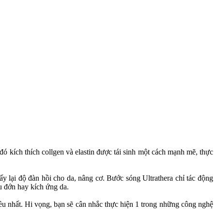
đó kích thích collgen và elastin được tái sinh một cách mạnh mẽ, thực
y lại độ đàn hồi cho da, nâng cơ. Bước sóng Ultrathera chỉ tác động
 đớn hay kích ứng da.
ều nhất. Hi vọng, bạn sẽ cân nhắc thực hiện 1 trong những công nghệ