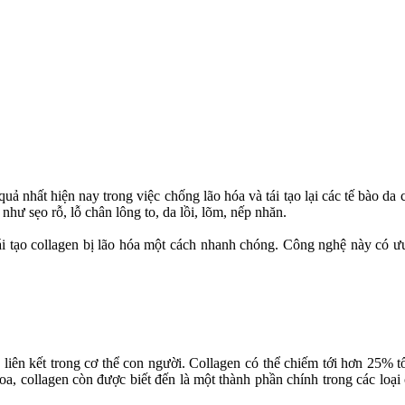
ả nhất hiện nay trong việc chống lão hóa và tái tạo lại các tế bào da 
 như sẹo rỗ, lỗ chân lông to, da lồi, lõm, nếp nhăn.
 tái tạo collagen bị lão hóa một cách nhanh chóng. Công nghệ này có
 liên kết trong cơ thể con người. Collagen có thể chiếm tới hơn 25% tổ
collagen còn được biết đến là một thành phần chính trong các loại c