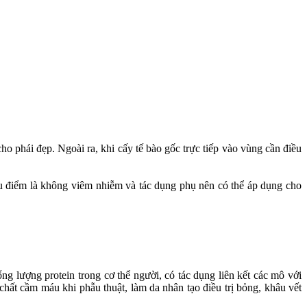
cho phái đẹp. Ngoài ra, khi cấy tế bào gốc trực tiếp vào vùng cần điều
 ưu điểm là không viêm nhiễm và tác dụng phụ nên có thể áp dụng cho
ng lượng protein trong cơ thể người, có tác dụng liên kết các mô với
hất cầm máu khi phẫu thuật, làm da nhân tạo điều trị bỏng, khâu vết