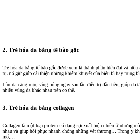
2. Trẻ hóa da bằng tế bào gốc
Trẻ hóa da bằng tế bào gốc được xem là thành phần hiện đại và hiệu qu
trị, nó giữ giúp cải thiện những khiếm khuyết của biểu bì hay trung bì
Làn da căng mịn, sáng bóng ngay sau lần điều trị đầu tiên, giúp da
nhiều vùng da khác nhau trên cơ thể.
3. Trẻ hóa da bằng collagen
Collagen là một loại protein có dạng sợi xuất hiện nhiều ở những mô
nhau và giúp hồi phục nhanh chóng những vết thương… Trong y khoa, 
mổ,…