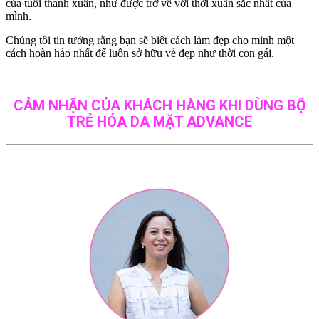
của tuổi thanh xuân, như được trở về với thời xuân sắc nhất của
mình.
Chúng tôi tin tưởng rằng bạn sẽ biết cách làm đẹp cho mình một
cách hoàn hảo nhất để luôn sở hữu vẻ đẹp như thời con gái.
CẢM NHẬN CỦA KHÁCH HÀNG KHI DÙNG BỘ
TRẺ HÓA DA MẶT ADVANCE