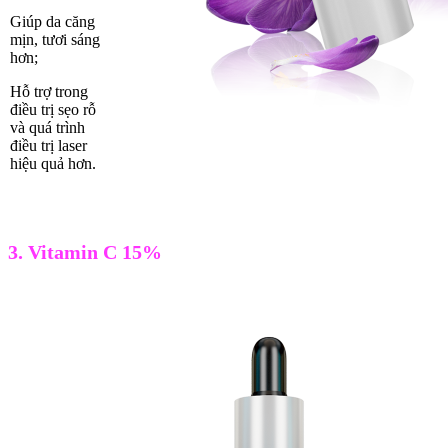
Giúp da căng
mịn, tươi sáng
hơn;
Hỗ trợ trong
điều trị sẹo rỗ
và quá trình
điều trị laser
hiệu quả hơn.
3. Vitamin C 15%