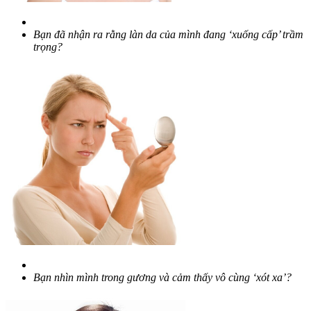
Bạn đã nhận ra rằng làn da của mình đang ‘xuống cấp’ trầm
trọng?
Bạn nhìn mình trong gương và cảm thấy vô cùng ‘xót xa’?