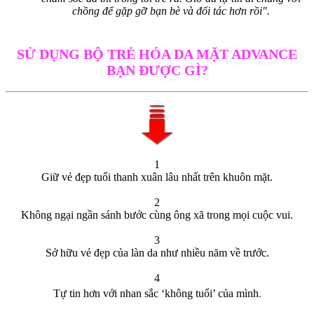
chồng để gặp gỡ bạn bè và đối tác hơn rồi".
SỬ DỤNG BỘ TRẺ HÓA DA MẶT ADVANCE
BẠN ĐƯỢC GÌ?
1
Giữ vẻ đẹp tuổi thanh xuân lâu nhất trên khuôn mặt.
2
Không ngại ngần sánh bước cùng ông xã trong mọi cuộc vui.
3
Sở hữu vẻ đẹp của làn da như nhiều năm về trước.
4
.
Tự tin hơn với nhan sắc ‘không tuổi’ của mình