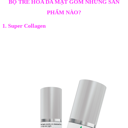
BỘ TRẺ HÓA DA MẶT GỒM NHỮNG SẢN
PHẨM NÀO?
1. Super Collagen