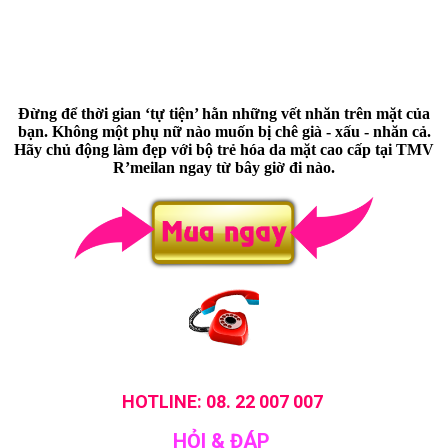
Đừng để thời gian ‘tự tiện’ hằn những vết nhăn trên mặt của
bạn. Không một phụ nữ nào muốn bị chê già - xấu - nhăn cả.
Hãy chủ động làm đẹp với bộ trẻ hóa da mặt cao cấp tại TMV
R’meilan ngay từ bây giờ đi nào.
HOTLINE: 08. 22 007 007
HỎI & ĐÁP