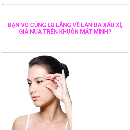
BẠN VÔ CÙNG LO LẮNG VỀ LÀN DA XẤU XÍ,
GIÀ NUA TRÊN KHUÔN MẶT MÌNH?