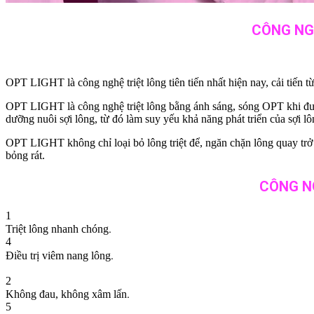
CÔNG NGH
OPT LIGHT là công nghệ triệt lông tiên tiến nhất hiện nay, cải tiến
OPT LIGHT là công nghệ triệt lông bằng ánh sáng, sóng OPT khi đượ
dưỡng nuôi sợi lông, từ đó làm suy yếu khả năng phát triển của sợi lô
OPT LIGHT không chỉ loại bỏ lông triệt để, ngăn chặn lông quay trở 
bỏng rát.
CÔNG NG
1
.
Triệt lông nhanh chóng
4
.
Điều trị viêm nang lông
2
.
Không đau, không xâm lấn
5