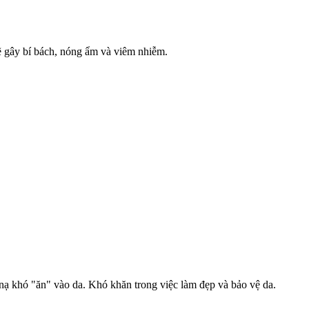
ẽ gây bí bách, nóng ẩm và viêm nhiễm.
nạ khó "ăn" vào da. Khó khăn trong việc làm đẹp và bảo vệ da.