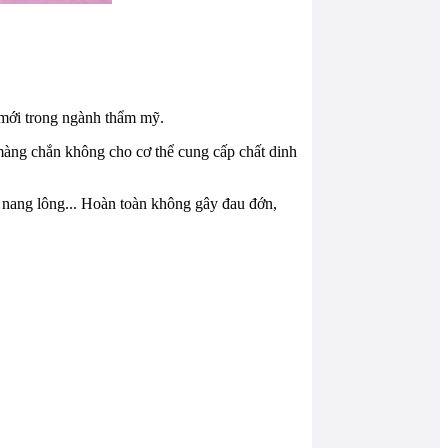
á mới trong ngành thẩm mỹ.
màng chắn không cho cơ thể cung cấp chất dinh
m nang lông... Hoàn toàn không gây đau đớn,