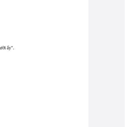
ười ấy".