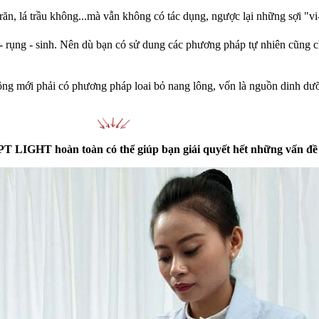
n, lá trầu không...mà vẫn không có tác dụng, ngược lại những sợi "vi-
n - rụng - sinh. Nên dù bạn có sử dung các phương pháp tự nhiên cũng 
lông mới phải có phương pháp loai bỏ nang lông, vốn là nguồn dinh dư
 LIGHT hoàn toàn có thể giúp bạn giải quyết hết những vấn đề 