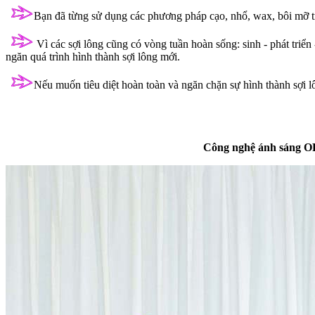
Bạn đã từng sử dụng các phương pháp cạo, nhổ, wax, bôi mỡ tră
Vì các sợi lông cũng có vòng tuần hoàn sống: sinh - phát triể
ngăn quá trình hình thành sợi lông mới.
Nếu muốn tiêu diệt hoàn toàn và ngăn chặn sự hình thành sợi 
Công nghệ ánh sáng OPT