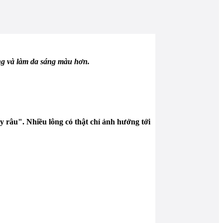
ng và làm da sáng màu hơn.
râu". Nhiều lông có thật chỉ ảnh hưởng tới