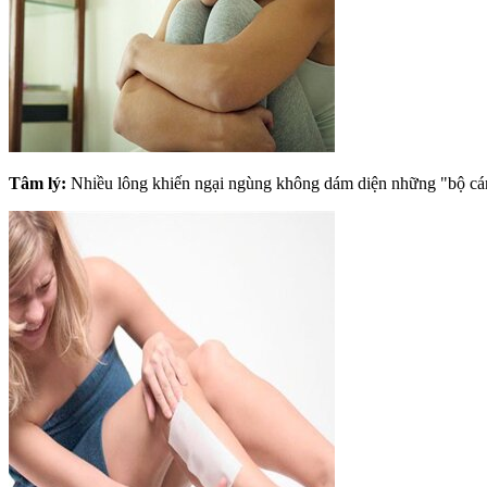
Tâm lý:
Nhiều lông khiến ngại ngùng không dám diện những "bộ cánh"