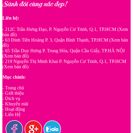
Liên hệ:
- 212C Trần Hưng Đạo, P. Nguyễn Cư Trinh, Q.1, TP.HCM (Xem
bản đồ)
- 63 Đinh Tiên Hoàng P. 3, Quận Bình Thạnh, TP.HCM (Xem bản
đồ)
- 65 Trần Duy Hưng P. Trung Hòa, Quận Cầu Giấy, TP.HÀ NỘI
(Xem bản đồ)
- 219 Nguyễn Thị Minh Khai P. Nguyễn Cư Trinh, Q.1, TP.HCM
(Xem bản đồ)
Mục chính:
- Trang chủ
- Giới thiệu
- Dich vụ
- Khuyến mãi
- Hoạt động
- Liên Hệ